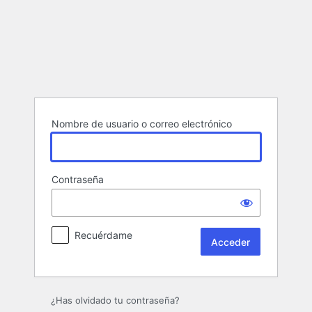
Acceder
Nombre de usuario o correo electrónico
Contraseña
Recuérdame
¿Has olvidado tu contraseña?