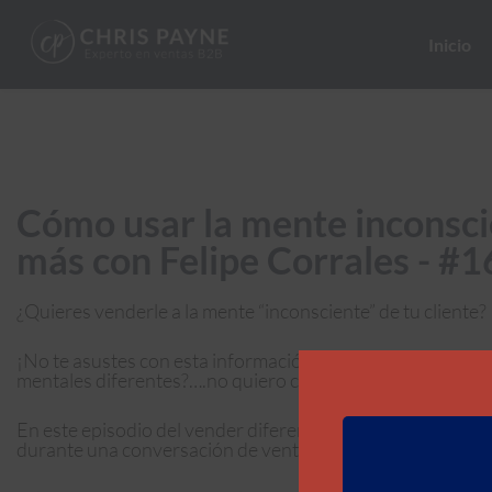
Inicio
Cómo usar la mente inconscien
más con Felipe Corrales - #
¿Quieres venderle a la mente “inconsciente” de tu cliente?
¡No te asustes con esta información, por favor!… pero, 
mentales diferentes?….no quiero complicar el proceso de la
En este episodio del vender diferente podcast estoy con F
durante una conversación de ventas.