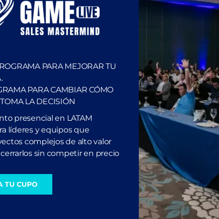
cúchalo en Spotify
PROGRAMA PARA MEJORAR TU
.
GRAMA PARA CAMBIAR CÓMO
 TOMA LA DECISIÓN
ento presencial en LATAM
a líderes y equipos que
ectos complejos de alto valor
cerrarlos sin competir en precio
A TU CUPO