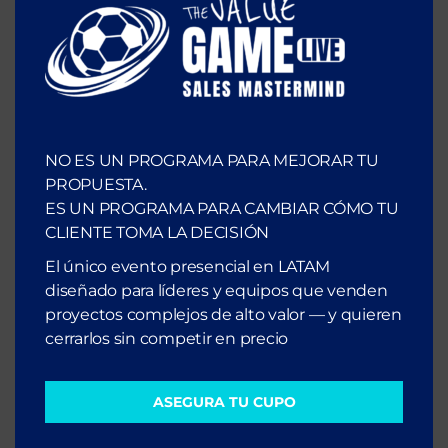
NO ES UN PROGRAMA PARA MEJORAR TU
PROPUESTA.
ES UN PROGRAMA PARA CAMBIAR CÓMO TU
CLIENTE TOMA LA DECISIÓN
Escúchalo en Spotify
El único evento presencial en LATAM
diseñado para líderes y equipos que venden
proyectos complejos de alto valor — y quieren
cerrarlos sin competir en precio
ASEGURA TU CUPO