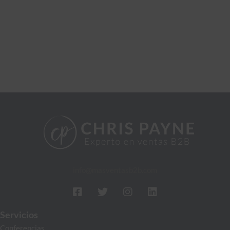
info@masventasb2b.com
Servicios
Conferencias