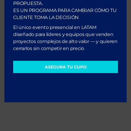
PROPUESTA.
ES UN PROGRAMA PARA CAMBIAR CÓMO TU
CLIENTE TOMA LA DECISIÓN
El único evento presencial en LATAM
diseñado para líderes y equipos que venden
proyectos complejos de alto valor — y quieren
Escúchalo en Spotify
cerrarlos sin competir en precio
ASEGURA TU CUPO