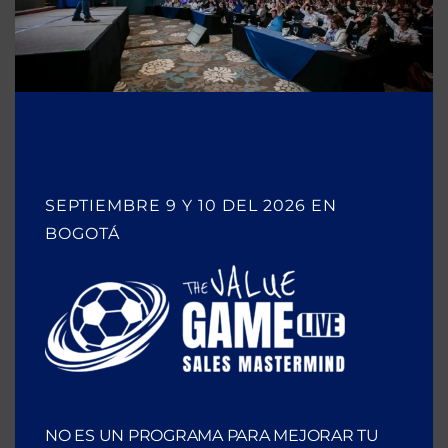
👉 Y si ya estás cansado de perder las propuesta
importantes que deberías ganar…
aquí te ayudo a
solucionarlo
Escúchalo en Apple
SEPTIEMBRE 9 Y 10 DEL 2026 EN
BOGOTÁ
NO ES UN PROGRAMA PARA MEJORAR TU