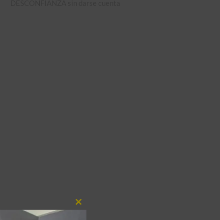
DESCONFIANZA sin darse cuenta
Close