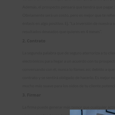
Además, el prospecto pensará que tendrá que pagar, l
Obviamente será un costo, pero es mejor que te refier
énfasis en algo positivo. Ej. “La inversión de nuestr
resultados deseados que quieres en 4 meses”.
2. Contrato
La segunda palabra que de seguro aterroriza a tu clie
electrónicos para llegar a un acuerdo con tu prospecto
conversando con él, nunca lo llames así, debido a qu
contrato y se sentirá obligado de hacerlo. Es mejor n
mucho más suave para los oídos de tu cliente potencial
3. Firmar
La firma puede generar más temor que cualquier activi