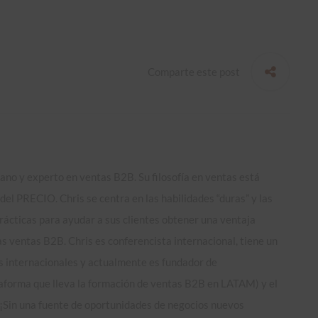
Comparte este post
ano y experto en ventas B2B. Su filosofía en ventas está
el PRECIO. Chris se centra en las habilidades “duras” y las
rácticas para ayudar a sus clientes obtener una ventaja
s ventas B2B. Chris es conferencista internacional, tiene un
 internacionales y actualmente es fundador de
forma que lleva la formación de ventas B2B en LATAM) y el
“¡Sin una fuente de oportunidades de negocios nuevos