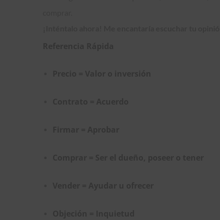
comprar.
¡Inténtalo ahora! Me
encantaría
escuchar tu opinión
Referencia Rápida
Precio = Valor o inversión
Contrato = Acuerdo
Firmar = Aprobar
Comprar = Ser el dueño, poseer o tener
Vender = Ayudar u ofrecer
Objeción = Inquietud