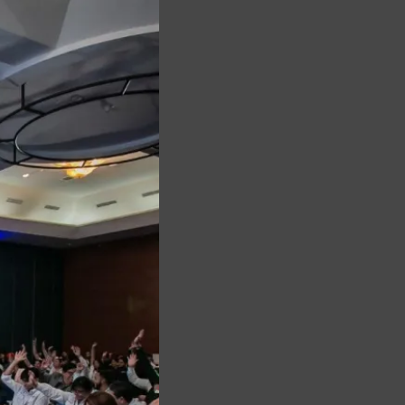
this
module