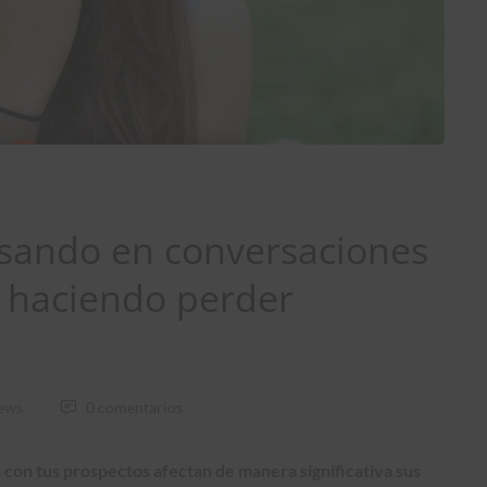
usando en conversaciones
n haciendo perder
iews
0 comentarios
 con tus prospectos afectan de manera significativa sus