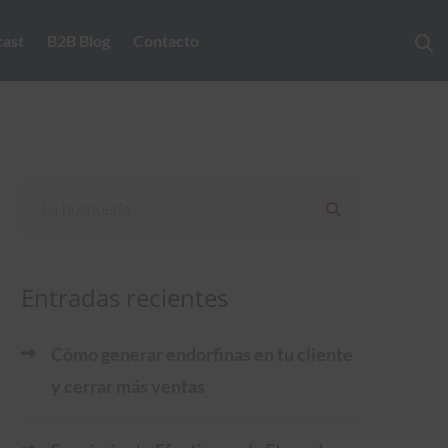
ast
B2B Blog
Contacto
Entradas recientes
Cómo generar endorfinas en tu cliente
y cerrar más ventas