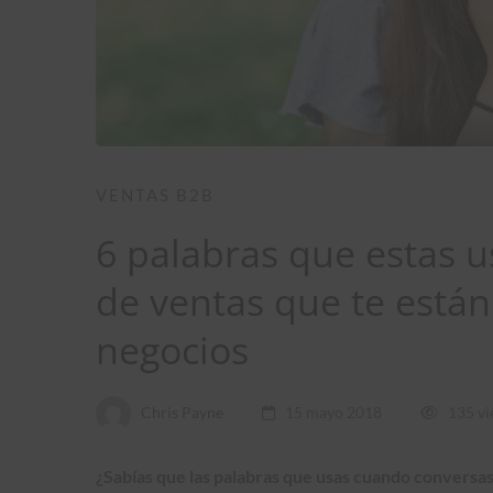
VENTAS B2B
6 palabras que estas 
de ventas que te está
negocios
Chris Payne
15 mayo 2018
135 v
¿Sabías que las palabras que usas cuando conversas