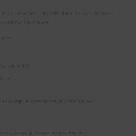
ncluso, hayas tenido que enfrentar miles de rechazos esa
es aprender a gestionarlo.
vación:
é es relevante?
ad de” …
 a que tengo un excelente trabajo en esta empresa.
strategias que quería compartir contigo hoy!