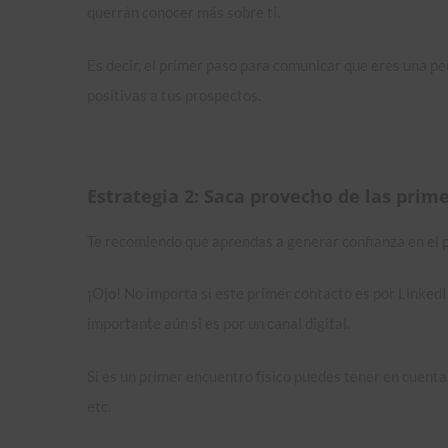
querrán conocer más sobre ti.
Es decir, el primer paso para comunicar que eres una p
positivas a tus prospectos.
Estrategia 2: Saca provecho de las prim
Te recomiendo que aprendas a generar confianza en el 
¡Ojo! No importa si este primer contacto es por Linked
importante aún si es por un canal digital.
Si es un primer encuentro físico puedes tener en cuenta 
etc.