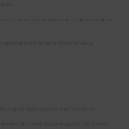
ianza.
ada día, pero no hay por qué preocuparse querido vendedor
cas para ganarte la confianza de prospectos nuevos
rimero que tendrá en cuenta es lo que le transmites.
itir emociones positivas a tus prospectos, y por lo mismo,