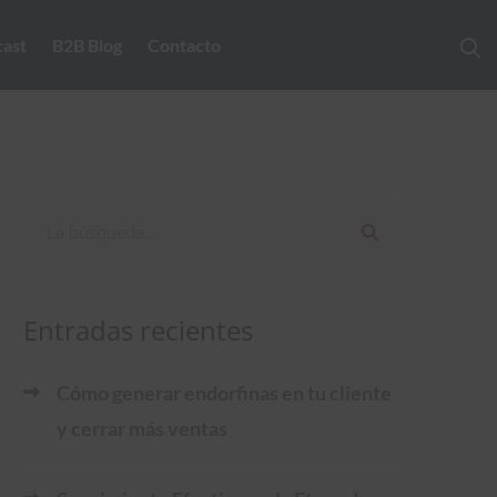
ast
B2B Blog
Contacto
Entradas recientes
Cómo generar endorfinas en tu cliente
y cerrar más ventas