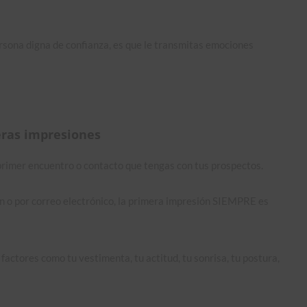
ersona digna de confianza, es que le transmitas emociones
eras impresiones
primer encuentro o contacto que tengas con tus prospectos.
In o por correo electrónico, la primera impresión SIEMPRE es
factores como tu vestimenta, tu actitud, tu sonrisa, tu postura,