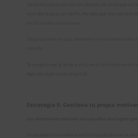
De forma constante mis estudiantes me dicen que no tie
hora diaria para ver netflix. No digo que sea malo entr
de 20 minutos a la semana.
Inicia haciendo un post semanal y ve incrementándolo c
cómodo.
Te aseguro que, gracias a esto, verás un cambio en las 
digo por experiencia propia 😉
Estrategia 5: Gestiona tu propia motiv
Los vendedores exitosos son aquellos que logran ges
Un prospecto no confiará en ti si tu actitud no es la corr