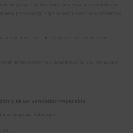
nen tiempo para publicar nada, pero en cambio, sí tienen una
etenerse, pero te aseguro que publicar un post no te tomará más
uando sientas que las ideas fluyen más y te sientes más
oportunidades de negocios que tendrás de aquí a 6 meses, te lo
ación y sé un vendedor imparable
tionar su propia motivación.
ecta.