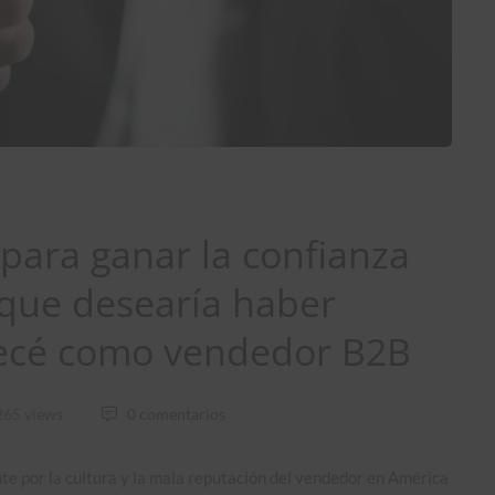
 para ganar la confianza
que desearía haber
ecé como vendedor B2B
265 views
0 comentarios
e por la cultura y la mala reputación del vendedor en América