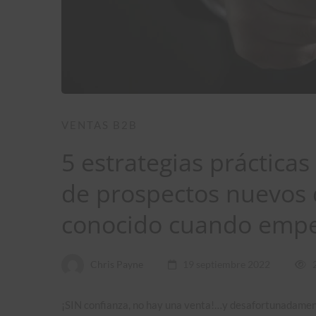
VENTAS B2B
5 estrategias prácticas
de prospectos nuevos 
conocido cuando emp
Chris Payne
19 septiembre 2022
¡SIN confianza, no hay una venta!…y desafortunadament